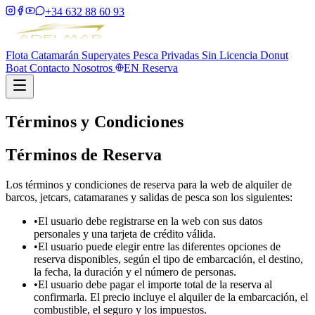
+34 632 88 60 93
Flota
Catamarán
Superyates
Pesca
Privadas
Sin Licencia
Donut
Boat
Contacto
Nosotros
EN
Reserva
Términos y Condiciones
Términos de Reserva
Los términos y condiciones de reserva para la web de alquiler de
barcos, jetcars, catamaranes y salidas de pesca son los siguientes:
•
El usuario debe registrarse en la web con sus datos
personales y una tarjeta de crédito válida.
•
El usuario puede elegir entre las diferentes opciones de
reserva disponibles, según el tipo de embarcación, el destino,
la fecha, la duración y el número de personas.
•
El usuario debe pagar el importe total de la reserva al
confirmarla. El precio incluye el alquiler de la embarcación, el
combustible, el seguro y los impuestos.