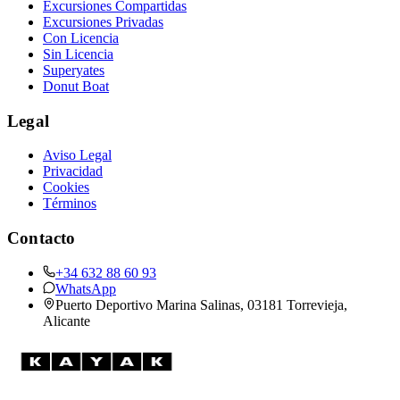
Excursiones Compartidas
Excursiones Privadas
Con Licencia
Sin Licencia
Superyates
Donut Boat
Legal
Aviso Legal
Privacidad
Cookies
Términos
Contacto
+34 632 88 60 93
WhatsApp
Puerto Deportivo Marina Salinas, 03181 Torrevieja,
Alicante