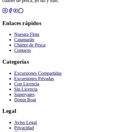
chárter de pesca, jet ski y más.
Enlaces rápidos
Nuestra Flota
Catamarán
Chárter de Pesca
Contacto
Categorías
Excursiones Compartidas
Excursiones Privadas
Con Licencia
Sin Licencia
Superyates
Donut Boat
Legal
Aviso Legal
Privacidad