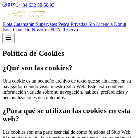
+34 632 88 60 93
Flota
Catamarán
Superyates
Pesca
Privadas
Sin Licencia
Donut
Boat
Contacto
Nosotros
EN
Reserva
Política de Cookies
¿Qué son las cookies?
Una cookie es un pequeño archivo de texto que se almacena en su
navegador cuando visita nuestro Sitio Web. Este texto contiene
información variada sobre su navegación, hábitos, preferencias y
personalizaciones de contenidos.
¿Para qué se utilizan las cookies en esta
web?
Las cookies son una parte esencial de cómo funciona el Sitio Web.
El objetivo principal de nuestras cookies es mejorar su experiencia