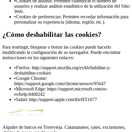
•
Cookies de análisis: Permiten cuantificar el número de
usuarios y realizar análisis estadístico de la utilización del Sitio
Web.
•
Cookies de preferencias: Permiten recordar información para
personalizar su experiencia (idioma, región, etc.).
¿Cómo deshabilitar las cookies?
Para restringir, bloquear o borrar las cookies puede hacerlo
modificando la configuración de su navegador. Puede encontrar
instrucciones en los siguientes enlaces:
•
Firefox: http://support.mozilla.org/es/kb/habilitar-y-
deshabilitar-cookies
•
Google Chrome:
https://support.google.com/chrome/answer/95647
•
Microsoft Edge: https://support.microsoft.com/es-
es/help/4468242
•
Safari: http://support.apple.com/kb/HT1677
Alquiler de barcos en Torrevieja. Catamaranes, yates, excursiones,